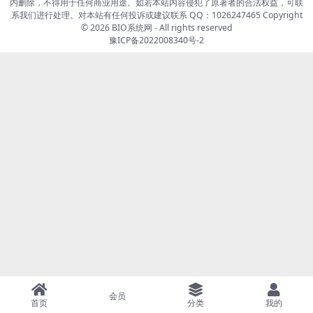
内删除，不得用于任何商业用途。如若本站内容侵犯了原著者的合法权益，可联
系我们进行处理。对本站有任何投诉或建议联系 QQ：1026247465 Copyright
© 2026
BIO系统网
- All rights reserved
豫ICP备2022008340号-2
会员
首页
分类
我的