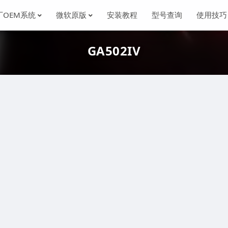
厂OEM系统
微软原版
安装教程
型号查询
使用技巧
GA502IV