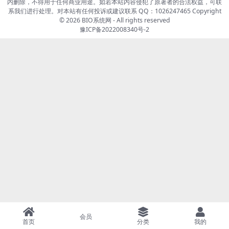
内删除，不得用于任何商业用途。如若本站内容侵犯了原著者的合法权益，可联
系我们进行处理。对本站有任何投诉或建议联系 QQ：1026247465 Copyright
© 2026
BIO系统网
- All rights reserved
豫ICP备2022008340号-2
会员
首页
分类
我的