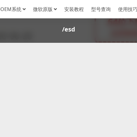
OEM系统
微软原版
安装教程
型号查询
使用技
/esd