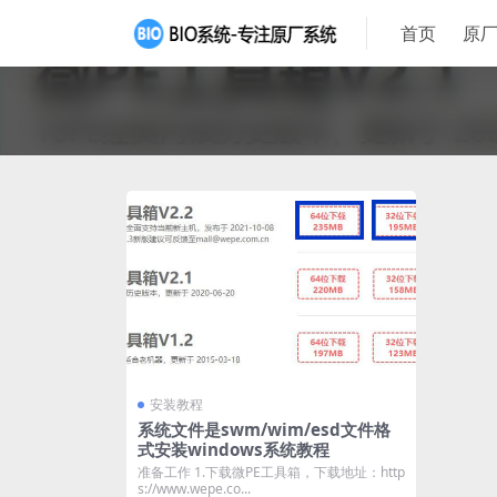
首页
原厂
安装教程
系统文件是swm/wim/esd文件格
式安装windows系统教程
准备工作 1.下载微PE工具箱，下载地址：http
s://www.wepe.co...