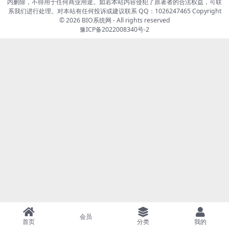
内删除，不得用于任何商业用途。如若本站内容侵犯了原著者的合法权益，可联
系我们进行处理。对本站有任何投诉或建议联系 QQ：1026247465 Copyright
© 2026
BIO系统网
- All rights reserved
豫ICP备2022008340号-2
会员
首页
分类
我的