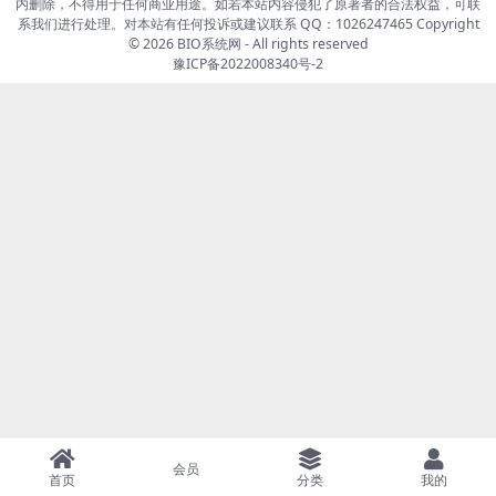
内删除，不得用于任何商业用途。如若本站内容侵犯了原著者的合法权益，可联
系我们进行处理。对本站有任何投诉或建议联系 QQ：1026247465 Copyright
© 2026
BIO系统网
- All rights reserved
豫ICP备2022008340号-2
会员
首页
分类
我的