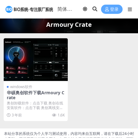
登录
Armoury Crate
windows软件
华硕奥创软件下载Armoury C
rate
奥创卸载软件：点击下载 奥创在线
安装软件：点击下载 奥创离线安装
软件：点击下载
3 年前
1.6K
本站分享的系统仅为个人学习测试使用，内容均来自互联网，请在下载后24小时