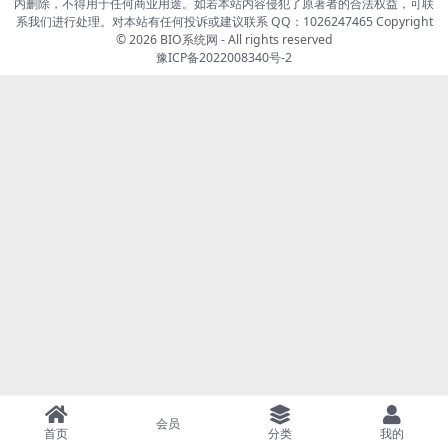
内删除，不得用于任何商业用途。如若本站内容侵犯了原著者的合法权益，可联
系我们进行处理。对本站有任何投诉或建议联系 QQ：1026247465 Copyright
© 2026
BIO系统网
- All rights reserved
豫ICP备2022008340号-2
会员
首页
分类
我的