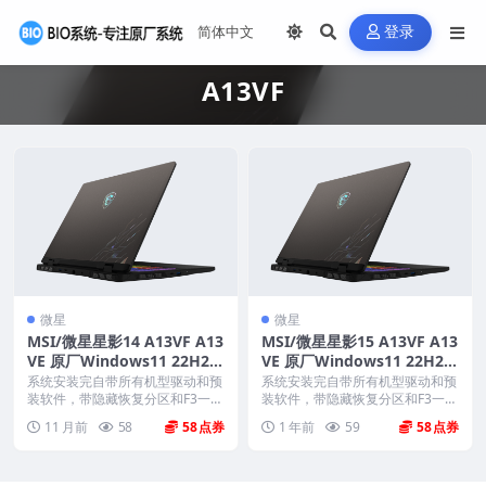
登录
A13VF
微星
微星
MSI/微星星影14 A13VF A13
MSI/微星星影15 A13VF A13
VE 原厂Windows11 22H2系
VE 原厂Windows11 22H2系
统 工厂文件 带F3一键还原
统 工厂文件 带F3一键还原
系统安装完自带所有机型驱动和预
系统安装完自带所有机型驱动和预
装软件，带隐藏恢复分区和F3一键
装软件，带隐藏恢复分区和F3一键
还原，系统恢复到新...
还原，系统恢复到新...
11 月前
58
58
1 年前
59
58