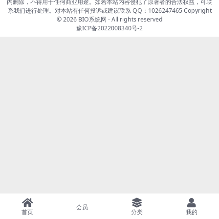
内删除，不得用于任何商业用途。如若本站内容侵犯了原著者的合法权益，可联
系我们进行处理。对本站有任何投诉或建议联系 QQ：1026247465 Copyright
© 2026
BIO系统网
- All rights reserved
豫ICP备2022008340号-2
会员
首页
分类
我的