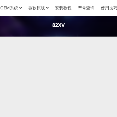
OEM系统
微软原版
安装教程
型号查询
使用技
82XV