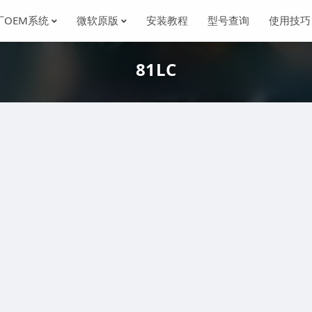
厂OEM系统
微软原版
安装教程
型号查询
使用技巧
81LC