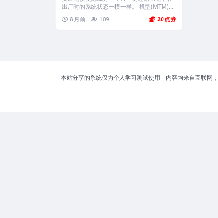
出厂时的系统状态一模一样。 机型(MTM)...
8 月前
109
20
本站分享的系统仅为个人学习测试使用，内容均来自互联网，