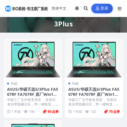
登录
3Plus
华硕
华硕
ASUS/华硕天选3/3Plus FA5
ASUS/华硕天选3/3Plus FA5
07RF FA707RF 原厂Win11
07RF FA707RF 原厂Win11
22H2专业工作站版系统 工厂
22H2专业版系统 工厂文件
华硕工厂文件恢复系统 ，安装结
华硕工厂文件恢复系统 ，安装结
文件 带ASUS Recovery恢复
束后带隐藏分区，带一键恢复，以
带ASUS Recovery恢复
束后带隐藏分区，带一键恢复，以
及机器所有的驱动和软...
及机器所有的驱动和软...
1 年前
156
85
1 年前
120
70