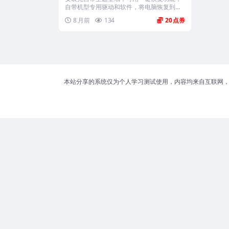
自带机型专用驱动和软件，将电脑恢复到出
厂时...
8 月前
134
20
本站分享的系统仅为个人学习测试使用，内容均来自互联网，