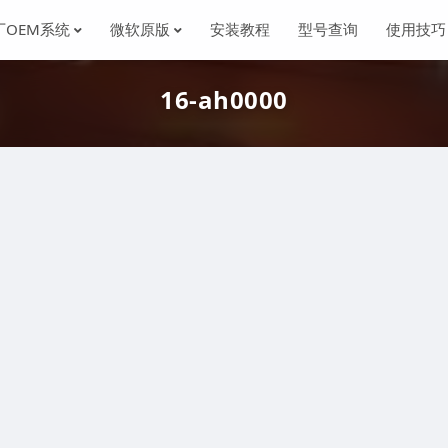
厂OEM系统
微软原版
安装教程
型号查询
使用技巧
16-ah0000