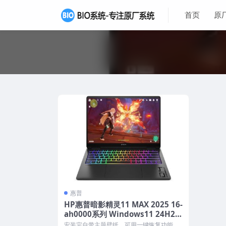
首页
原
惠普
HP惠普暗影精灵11 MAX 2025 16-
ah0000系列 Windows11 24H2
家庭中文版 原厂oem系统
安装完自带主题壁纸，可用一键恢复功能，