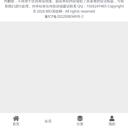
内删除，不得用于任何商业用途。如若本站内容侵犯了原著者的合法权益，可联
系我们进行处理。对本站有任何投诉或建议联系 QQ：1026247465 Copyright
© 2026
BIO系统网
- All rights reserved
豫ICP备2022008340号-2
会员
首页
分类
我的