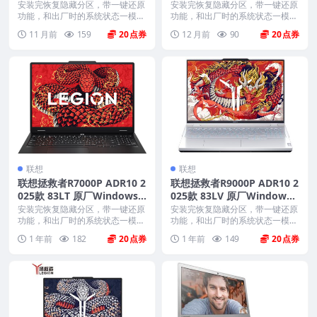
1家庭版 oem系统镜像下载
oem系统镜像下载
安装完恢复隐藏分区，带一键还原
安装完恢复隐藏分区，带一键还原
功能，和出厂时的系统状态一模一
功能，和出厂时的系统状态一模一
样。 机型(MTM)...
样。 机型(MTM)...
11 月前
159
20
12 月前
90
20
联想
联想
联想拯救者R7000P ADR10 2
联想拯救者R9000P ADR10 2
025款 83LT 原厂Windows1
025款 83LV 原厂Windows1
1家庭版 oem系统镜像下载
1家庭版 oem系统镜像下载
安装完恢复隐藏分区，带一键还原
安装完恢复隐藏分区，带一键还原
功能，和出厂时的系统状态一模一
功能，和出厂时的系统状态一模一
样。 机型(MTM)...
样。 机型(MTM)...
1 年前
182
20
1 年前
149
20