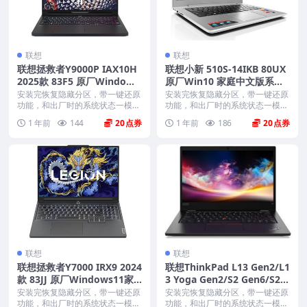
联想
联想
联想拯救者Y9000P IAX10H
联想小新 510S-14IKB 80UX
2025款 83F5 原厂Windows
原厂Win10 家庭中文版系统
11家庭版 oem系统镜像下载
带一键还原功能
安装完恢复隐藏分区，带一键还原
安装完恢复隐藏分区，带一键还原
功能，和出厂时的系统状态一模一
功能，和出厂时的系统状态一模一
样。 机型(MTM)...
样。 机型(MTM)...
1 年前
144
20
1 年前
186
20
联想
联想
联想拯救者Y7000 IRX9 2024
联想ThinkPad L13 Gen2/L1
款 83JJ 原厂Windows11家
3 Yoga Gen2/S2 Gen6/S2 Y
庭版 oem系统镜像下载
oga Gen6 原厂Windows10
安装完恢复隐藏分区，带一键还原
安装完恢复隐藏分区，带一键还原
功能，和出厂时的系统状态一模一
家庭版 oem系统镜像下载
功能，和出厂时的系统状态一模一