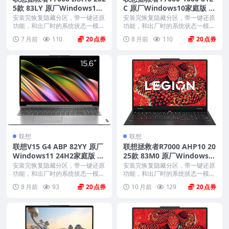
5款 83LY 原厂Windows11
C 原厂Windows10家庭版 o
24H2家庭版 oem系统镜像下
em系统镜像下载
安装完恢复隐藏分区，带一键还原
安装完恢复隐藏分区，带一键还原
载
功能，和出厂时的系统状态一模一
功能，和出厂时的系统状态一模一
样。 机型(MTM)...
样。 机型(MTM)...
7 月前
110
20
8 月前
110
20
联想
联想
联想V15 G4 ABP 82YY 原厂
联想拯救者R7000 AHP10 20
Windows11 24H2家庭版 oe
25款 83M0 原厂Windows1
m系统镜像下载
1 24H2家庭版 oem系统镜像
安装完恢复隐藏分区，带一键还原
安装完恢复隐藏分区，带一键还原
功能，和出厂时的系统状态一模一
下载
功能，和出厂时的系统状态一模一
样。 机型(MTM)...
样。 机型(MTM)...
8 月前
93
20
10 月前
129
20