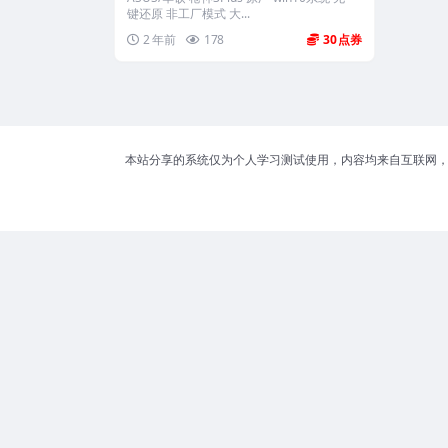
键还原 非工厂模式 大...
2 年前
178
30
本站分享的系统仅为个人学习测试使用，内容均来自互联网，