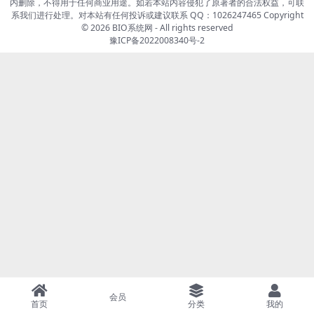
内删除，不得用于任何商业用途。如若本站内容侵犯了原著者的合法权益，可联
系我们进行处理。对本站有任何投诉或建议联系 QQ：1026247465 Copyright
© 2026
BIO系统网
- All rights reserved
豫ICP备2022008340号-2
会员
首页
分类
我的