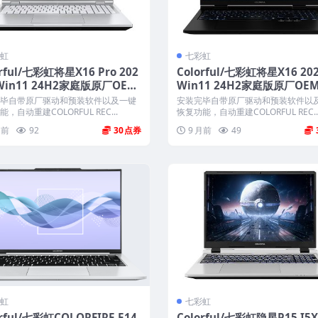
虹
七彩虹
orful/七彩虹将星X16 Pro 202
Colorful/七彩虹将星X16 20
Win11 24H2家庭版原厂OEM
Win11 24H2家庭版原厂OE
带COLORFUL一键还原
带COLORFUL一键还原
毕自带原厂驱动和预装软件以及一键
安装完毕自带原厂驱动和预装软件以
，自动重建COLORFUL REC...
恢复功能，自动重建COLORFUL REC..
月前
92
30
9 月前
49
虹
七彩虹
orful/七彩虹COLORFIRE E14
Colorful/七彩虹隐星P15 I5X