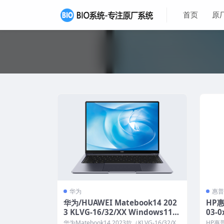
首页
原
华为
惠普
华为/HUAWEI Matebook14 202
HP惠
3 KLVG-16/32/XX Windows11家
03-
庭版 原厂oem系统
统
华为Matebook14 2023款（KLVG-16/32/X
HP惠普