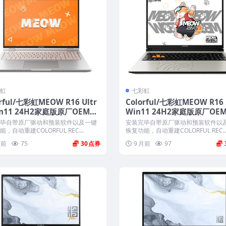
虹
七彩虹
orful/七彩虹MEOW R16 Ultr
Colorful/七彩虹MEOW R16 
in11 24H2家庭版原厂OEM系
Win11 24H2家庭版原厂OE
COLORFUL一键还原
带COLORFUL一键还原
毕自带原厂驱动和预装软件以及一键
安装完毕自带原厂驱动和预装软件以
，自动重建COLORFUL REC...
恢复功能，自动重建COLORFUL REC..
月前
75
30
9 月前
97