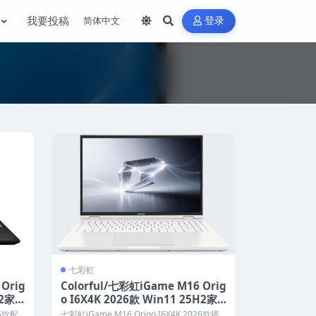
我要投稿
登录
七彩虹
Orig
Colorful/七彩虹iGame M16 Orig
H2家庭
o I6X4K 2026款 Win11 25H2家
UL一
庭版 原厂OEM系统 带COLORFUL
26款配
七彩虹iGame M16 Origo I6X4K 2026款搭