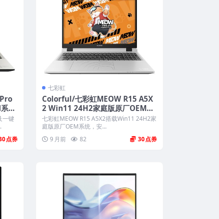
七彩虹
Pro
Colorful/七彩虹MEOW R15 A5X
M系统
2 Win11 24H2家庭版原厂OEM系
统 带COLORFUL一键还原
及一键
七彩虹MEOW R15 A5X2搭载Win11 24H2家
.
庭版原厂OEM系统，安...
30
9 月前
82
30