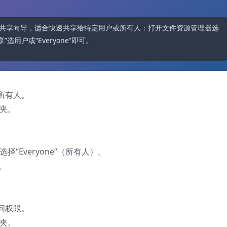
一用共享向导，适合快速共享给特定用户或所有人：打开文件资源管理器选
”选用户或“Everyone”即可。方式二同样简便易操作。掌
所有人。
件夹。
“Everyone”（所有人）。
”。
问权限。
件夹。