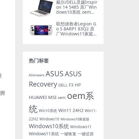
戴尔/DELL灵越Inspir
on 14 5485 原厂Win
dows10系统 oem系
统 不带F12功能
联想拯救者Legion G
o S 8ARP1 83Q2 原
厂Windows11家庭中
文版 oem系统镜像下
载
热门标签
ASUS
ASUS
设
Alienware
Recovery
HP
DELL
F3
您拥
oem系
HUAWEI
MSI
oem
统
Win11 24H2
Win10系统
Win11-
22H2
Windows10
Windows10家庭版
Windows10系统
Windows11
Windows11系统
一键恢复
一键还原