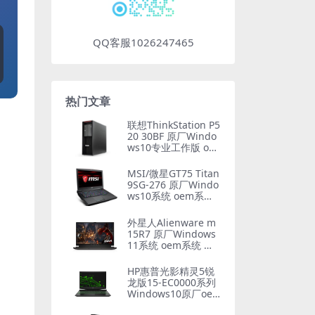
QQ客服1026247465
热门文章
联想ThinkStation P5
20 30BF 原厂Windo
ws10专业工作版 oe
m系统镜像下载
MSI/微星GT75 Titan
9SG-276 原厂Windo
ws10系统 oem系统
带F3一键恢复
外星人Alienware m
15R7 原厂Windows
11系统 oem系统 不
带F12功能
HP惠普光影精灵5锐
龙版15-EC0000系列
Windows10原厂oe
m系统镜像下载