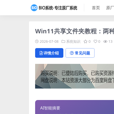
首页
原厂
Win11共享文件夹教程：两
2026-07-08
系统知识
0
0
13
详情介绍
常见问题
AI智能摘要