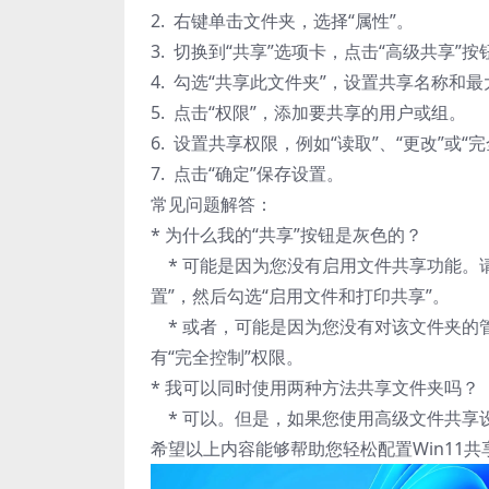
2. 右键单击文件夹，选择“属性”。
3. 切换到“共享”选项卡，点击“高级共享”按
4. 勾选“共享此文件夹”，设置共享名称和
5. 点击“权限”，添加要共享的用户或组。
6. 设置共享权限，例如“读取”、“更改”或“
7. 点击“确定”保存设置。
常见问题解答：
* 为什么我的“共享”按钮是灰色的？
* 可能是因为您没有启用文件共享功能。请打开“控制
置”，然后勾选“启用文件和打印共享”。
* 或者，可能是因为您没有对该文件夹的管理
有“完全控制”权限。
* 我可以同时使用两种方法共享文件夹吗？
* 可以。但是，如果您使用高级文件共享
希望以上内容能够帮助您轻松配置Win11共