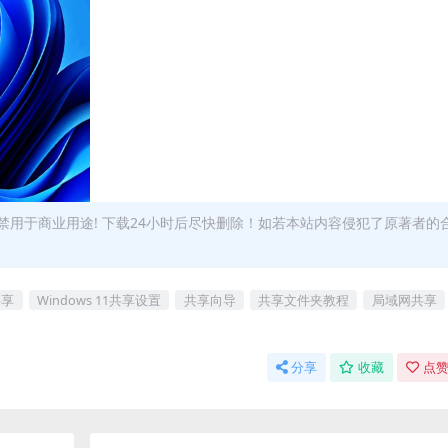
用于商业用途! 下载24小时后尽快删除！如若本站内容侵犯了原著者的
共享
Windows 11共享设置
共享向导
共享文件夹教程
局域网共享
分享
收藏
点赞