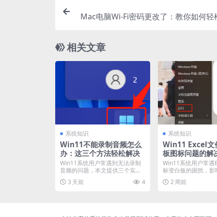
Mac电脑Wi-Fi密码更改了：教你如何
相关文章
系统知识
系统知识
Win11不能录制音频怎么
Win11 Exce
办：这三个方法轻松解决
板图标问题的解
Win11系统用户常遇到无法录制
Win11系统用户常遇E
音频的问题，本文提供三个实用
标变白板的困扰，影
解决方法。首先需检查...
与使用。本文深...
3 天前
4
2 周前