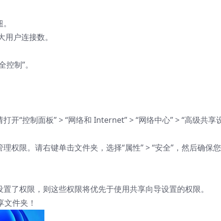
钮。
最大用户连接数。
完全控制”。
面板” > “网络和 Internet” > “网络中心” > “高级共享
权限。请右键单击文件夹，选择“属性” > “安全”，然后确保
设置了权限，则这些权限将优先于使用共享向导设置的权限。
享文件夹！