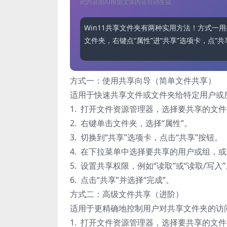
此内容由AI根据文章内容自动生成
Win11共享文件夹有两种实用方法！方式
文件夹，右键点“属性”进“共享”选项卡，点“共享
方式一：使用共享向导（简单文件共享）
适用于快速共享文件或文件夹给特定用户或
1. 打开文件资源管理器，选择要共享的文
2. 右键单击文件夹，选择“属性”。
3. 切换到“共享”选项卡，点击“共享”按钮。
4. 在下拉菜单中选择要共享的用户或组，或选择
5. 设置共享权限，例如“读取”或“读取/写入
6. 点击“共享”并选择“完成”。
方式二：高级文件共享（进阶）
适用于更精确地控制用户对共享文件夹的访
1. 打开文件资源管理器，选择要共享的文