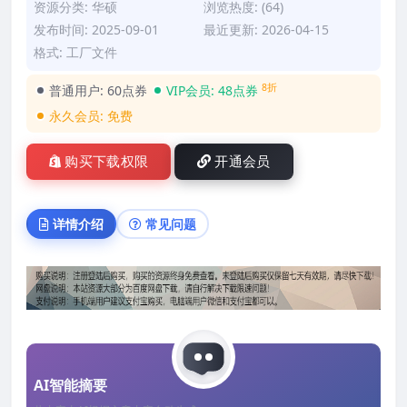
资源分类:
华硕
浏览热度: (64)
发布时间: 2025-09-01
最近更新: 2026-04-15
格式: 工厂文件
8折
普通用户:
60点券
VIP会员:
48点券
永久会员:
免费
购买下载权限
开通会员
详情介绍
常见问题
AI智能摘要