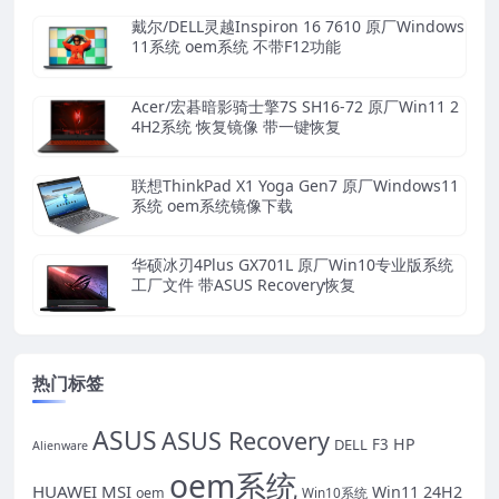
戴尔/DELL灵越Inspiron 16 7610 原厂Windows
11系统 oem系统 不带F12功能
Acer/宏碁暗影骑士擎7S SH16-72 原厂Win11 2
4H2系统 恢复镜像 带一键恢复
联想ThinkPad X1 Yoga Gen7 原厂Windows11
系统 oem系统镜像下载
华硕冰刃4Plus GX701L 原厂Win10专业版系统
工厂文件 带ASUS Recovery恢复
热门标签
ASUS
ASUS Recovery
HP
DELL
F3
Alienware
oem系统
HUAWEI
MSI
Win11 24H2
oem
Win10系统