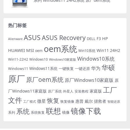
系列 Windows11 24H2系统 原厂oem系统
热门标签
ASUS
ASUS Recovery
HP
DELL
F3
Alienware
oem系统
HUAWEI
MSI
Win11 24H2
oem
Win10系统
Windows10系统
Win11-22H2
Windows10
Windows10家庭版
华硕
华为
Windows11系统
一键恢复
一键还原
Windows11
原厂
原厂oem系统
原厂Windows10家庭版
原
工厂
厂Windows11家庭版
家庭版
外星人
安装教程
原厂系统
文件
恢复
微星
惠普
戴尔
拯救者
恢复镜像
工厂模式
智能还原
联想
镜像下载
系统
镜像
系统恢复
系列