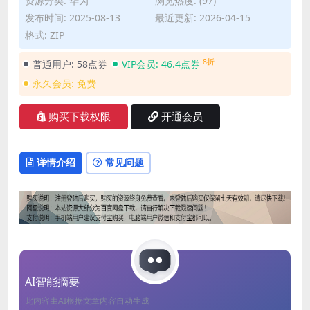
资源分类:
华为
浏览热度: (97)
发布时间: 2025-08-13
最近更新: 2026-04-15
格式: ZIP
8折
普通用户:
58点券
VIP会员:
46.4点券
永久会员:
免费
购买下载权限
开通会员
详情介绍
常见问题
AI智能摘要
此内容由AI根据文章内容自动生成