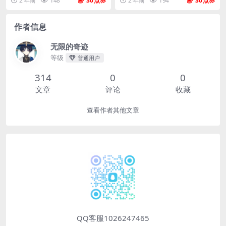
2 年前
148
30
2 年前
194
30
作者信息
无限的奇迹
等级
普通用户
314
0
0
文章
评论
收藏
查看作者其他文章
QQ客服1026247465