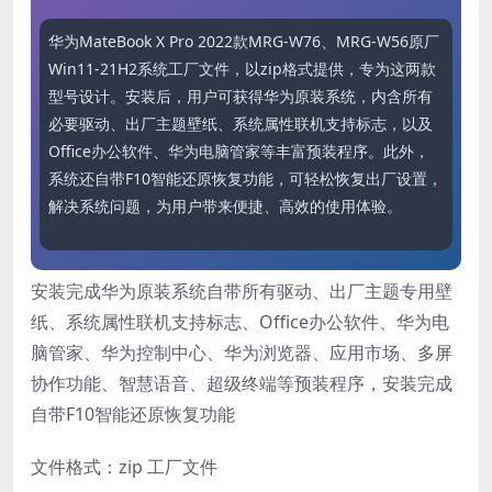
华为MateBook X Pro 2022款MRG-W76、MRG-W56原厂
Win11-21H2系统工厂文件，以zip格式提供，专为这两款
型号设计。安装后，用户可获得华为原装系统，内含所有
必要驱动、出厂主题壁纸、系统属性联机支持标志，以及
Office办公软件、华为电脑管家等丰富预装程序。此外，
系统还自带F10智能还原恢复功能，可轻松恢复出厂设置，
解决系统问题，为用户带来便捷、高效的使用体验。
安装完成华为原装系统自带所有驱动、出厂主题专用壁
纸、系统属性联机支持标志、Office办公软件、华为电
脑管家、华为控制中心、华为浏览器、应用市场、多屏
协作功能、智慧语音、超级终端等预装程序，安装完成
自带F10智能还原恢复功能
文件格式：zip 工厂文件