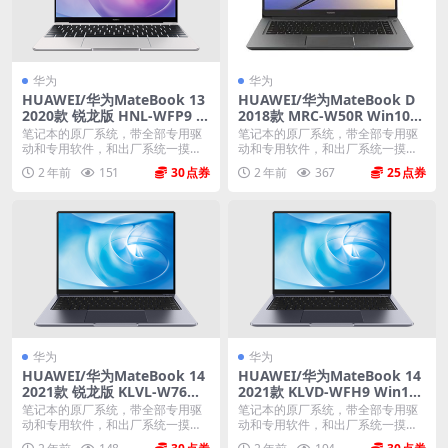
华为
华为
HUAWEI/华为MateBook 13
HUAWEI/华为MateBook D
2020款 锐龙版 HNL-WFP9 W
2018款 MRC-W50R Win10家
in11家庭版 原厂oem系统
庭版 原厂oem系统
笔记本的原厂系统，带全部专用驱
笔记本的原厂系统，带全部专用驱
动和专用软件，和出厂系统一摸一
动和专用软件，和出厂系统一摸一
样，原机提取，不带一...
样。不带一键还原功能...
2 年前
151
30
2 年前
367
25
华为
华为
HUAWEI/华为MateBook 14
HUAWEI/华为MateBook 14
2021款 锐龙版 KLVL-W76W
2021款 KLVD-WFH9 Win10
Win10家庭版 原厂oem系统
家庭版 原厂oem系统
笔记本的原厂系统，带全部专用驱
笔记本的原厂系统，带全部专用驱
动和专用软件，和出厂系统一摸一
动和专用软件，和出厂系统一摸一
样。不带一键还原功能...
样。不带一键还原功能...