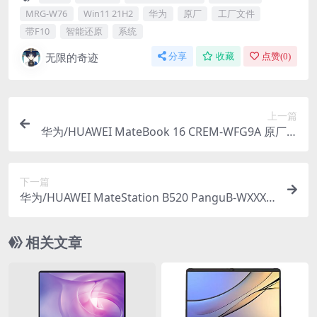
MRG-W76
Win11 21H2
华为
原厂
工厂文件
带F10
智能还原
系统
无限的奇迹
分享
收藏
点赞(
0
)
上一篇
华为/HUAWEI MateBook 16 CREM-WFG9A 原厂W
in11-21H2系统 工厂文件 带F10智能还原
下一篇
华为/HUAWEI MateStation B520 PanguB-WXXXX
原厂Win10-21H1系统 工厂文件 带F10智能还原
相关文章