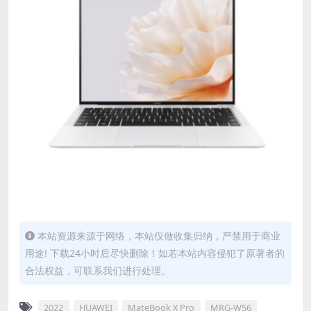
本站资源来源于网络，本站仅做收集归纳，严禁用于商业
用途! 下载24小时后尽快删除！如若本站内容侵犯了原著者的
合法权益，可联系我们进行处理。
2022
HUAWEI
MateBook X Pro
MRG-W56