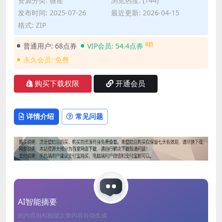
资源分类:
微星
浏览热度: (144)
发布时间: 2025-07-26
最近更新: 2026-04-15
格式: ZIP
8折
普通用户:
68点券
VIP会员:
54.4点券
永久会员:
免费
购买下载权限
开通会员
详情介绍
常见问题
AI智能摘要
此内容由AI根据文章内容自动生成