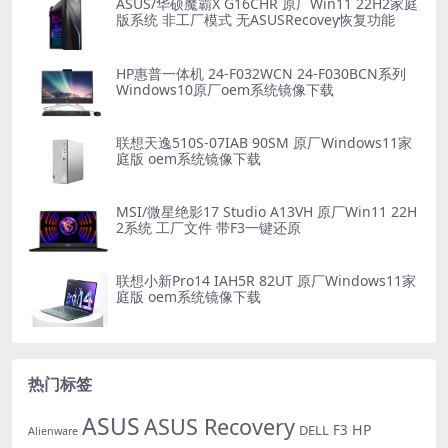
ASUS/华硕魔霸X G16CHR 原厂Win11 22H2家庭
版系统 非工厂模式 无ASUSRecovey恢复功能
HP惠普一体机 24-F032WCN 24-F030BCN系列
Windows10原厂oem系统镜像下载
联想天逸510S-07IAB 90SM 原厂Windows11家
庭版 oem系统镜像下载
MSI/微星绝影17 Studio A13VH 原厂Win11 22H
2系统 工厂文件 带F3一键还原
联想小新Pro14 IAH5R 82UT 原厂Windows11家
庭版 oem系统镜像下载
热门标签
ASUS
ASUS Recovery
HP
DELL
F3
Alienware