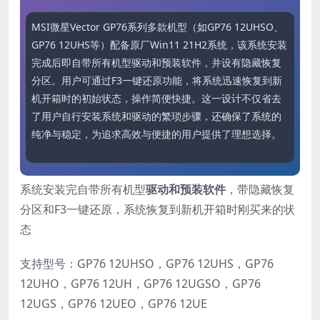
MSI微星Vector GP76系列多款机型（如GP76 12UHSO、
GP76 12UHS等）配备原厂Win11 21H2系统，该系统安装
完成后即自带所有机型驱动和预装软件，并设有隐藏恢复
分区。用户可通过F3一键还原功能，将系统迅速恢复到新
机开箱时的初始状态，操作简便快捷。这一设计不仅省去
了用户自行安装系统和驱动的繁琐步骤，还确保了系统的
纯净与稳定，为追求高效与便捷的用户提供了理想选择。
系统安装完自带所有机型
驱动和预装软件
，带隐藏恢复
分区和F3一键还原，系统恢复到新机开箱时刚买来的状
态
支持型号：GP76 12UHSO，GP76 12UHS，GP76
12UHO，GP76 12UH，GP76 12UGSO，GP76
12UGS，GP76 12UEO，GP76 12UE