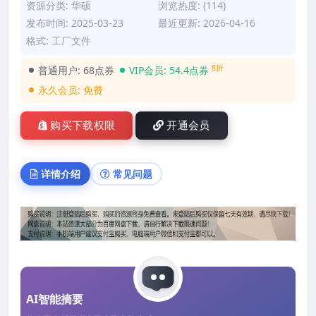
资源分类:
华硕
浏览热度: (114)
发布时间: 2025-03-23
最近更新: 2026-04-16
格式: 工厂文件
8折
普通用户:
68点券
VIP会员:
54.4点券
永久会员:
免费
购买下载权限
开通会员
详情介绍
常见问题
AI智能摘要