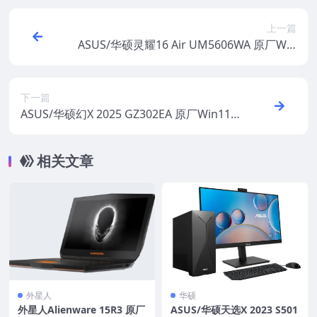
上一篇
ASUS/华硕灵耀16 Air UM5606WA 原厂Win
11 24H2专业版系统 工厂文件 带ASUS Reco
very恢复
下一篇
ASUS/华硕幻X 2025 GZ302EA 原厂Win11 2
4H2专业版系统 工厂文件 带ASUS Recover
y恢复
相关文章
外星人
华硕
外星人Alienware 15R3 原厂
ASUS/华硕天选X 2023 S501