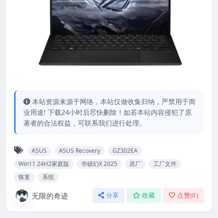
本站资源来源于网络，本站仅做收集归纳，严禁用于商
业用途! 下载24小时后尽快删除！如若本站内容侵犯了原
著者的合法权益，可联系我们进行处理。
ASUS
ASUS Recovery
GZ302EA
Win11 24H2家庭版
华硕幻X 2025
原厂
工厂文件
恢复
系统
无限的奇迹
分享
收藏
点赞(
0
)