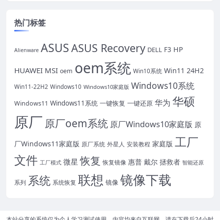
热门标签
ASUS
ASUS Recovery
HP
DELL
F3
Alienware
oem系统
HUAWEI
MSI
Win11 24H2
oem
Win10系统
Windows10系统
Win11-22H2
Windows10
Windows10家庭版
华硕
华为
Windows11系统
一键恢复
一键还原
Windows11
原厂
原厂oem系统
原厂Windows10家庭版
原
工厂
厂Windows11家庭版
家庭版
原厂系统
外星人
安装教程
文件
恢复
微星
惠普
戴尔
拯救者
恢复镜像
工厂模式
智能还原
联想
镜像下载
系统
镜像
系统恢复
系列
本站分享的系统仅为个人学习测试使用，内容均来自互联网，请在下载后24小时