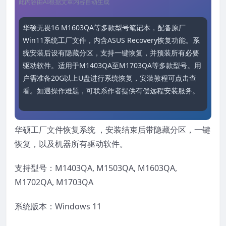
此内容由AI根据文章内容自动生成
华硕无畏16 M1603QA等多款型号笔记本，配备原厂
Win11系统工厂文件，内含ASUS Recovery恢复功能。系
统安装后设有隐藏分区，支持一键恢复，并预装所有必要
驱动软件。适用于M1403QA至M1703QA等多款型号。用
户需准备20G以上U盘进行系统恢复，安装教程可点击查
看。如遇操作难题，可联系作者提供有偿远程安装服务。
华硕工厂文件恢复系统 ，安装结束后带隐藏分区，一键
恢复，以及机器所有驱动软件。
支持型号：M1403QA, M1503QA, M1603QA,
M1702QA, M1703QA
系统版本：Windows 11