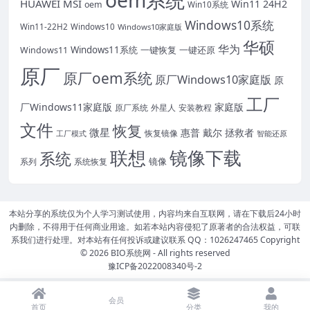
HUAWEI
MSI
Win11 24H2
oem
Win10系统
Windows10系统
Win11-22H2
Windows10
Windows10家庭版
华硕
华为
Windows11系统
一键恢复
一键还原
Windows11
原厂
原厂oem系统
原厂Windows10家庭版
原
工厂
厂Windows11家庭版
家庭版
原厂系统
外星人
安装教程
文件
恢复
微星
惠普
戴尔
拯救者
恢复镜像
工厂模式
智能还原
联想
镜像下载
系统
镜像
系统恢复
系列
本站分享的系统仅为个人学习测试使用，内容均来自互联网，请在下载后24小时
内删除，不得用于任何商业用途。如若本站内容侵犯了原著者的合法权益，可联
系我们进行处理。对本站有任何投诉或建议联系 QQ：1026247465 Copyright
© 2026
BIO系统网
- All rights reserved
豫ICP备2022008340号-2
会员
首页
分类
我的