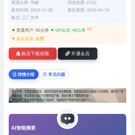
资源分类:
华硕
浏览热度: (132)
发布时间: 2024-12-30
最近更新: 2026-04-16
格式: 工厂文件
8折
普通用户:
60点券
VIP会员:
48点券
永久会员:
免费
购买下载权限
开通会员
详情介绍
常见问题
AI智能摘要