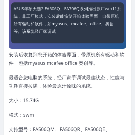
ASUS华硕天选2 FA506Q、FA706Q系列推出原厂win11系
统，非工厂模式，安装后能恢复开箱体验界面，自带原机
所有驱动和软件，如myasus、mcafee、office、奥创
等。该系统经厂家调试至最佳状态，性能与
安装后恢复到您开箱的体验界面，带原机所有驱动和软
件，包括myasus mcafee office 奥创等。
最适合您电脑的系统，经厂家手调试最佳状态，性能与
功耗直接拉满，体验最原汁原味的系统。
大小：15.74G
格式：swm
支持型号：FA506QM、FA506QR、FA506QE、