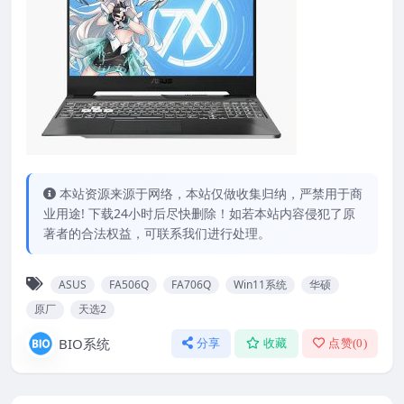
本站资源来源于网络，本站仅做收集归纳，严禁用于商
业用途! 下载24小时后尽快删除！如若本站内容侵犯了原
著者的合法权益，可联系我们进行处理。
ASUS
FA506Q
FA706Q
Win11系统
华硕
原厂
天选2
BIO系统
分享
收藏
点赞(
0
)