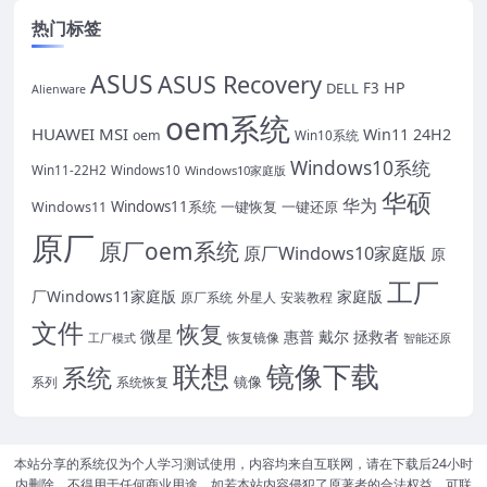
热门标签
ASUS
ASUS Recovery
HP
DELL
F3
Alienware
oem系统
HUAWEI
MSI
Win11 24H2
oem
Win10系统
Windows10系统
Win11-22H2
Windows10
Windows10家庭版
华硕
华为
Windows11系统
一键恢复
一键还原
Windows11
原厂
原厂oem系统
原厂Windows10家庭版
原
工厂
厂Windows11家庭版
家庭版
外星人
安装教程
原厂系统
文件
恢复
微星
惠普
戴尔
拯救者
恢复镜像
工厂模式
智能还原
联想
镜像下载
系统
镜像
系统恢复
系列
本站分享的系统仅为个人学习测试使用，内容均来自互联网，请在下载后24小时
内删除，不得用于任何商业用途。如若本站内容侵犯了原著者的合法权益，可联