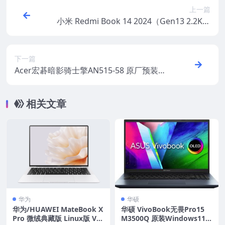
上一篇
小米 Redmi Book 14 2024（Gen13 2.2K）
Windows11原厂oem系统镜像下载
下一篇
Acer宏碁暗影骑士擎AN515-58 原厂预装wi
ndows11系统OEM系统下载
相关文章
华为
华硕
华为/HUAWEI MateBook X
华硕 VivoBook无畏Pro15
Pro 微绒典藏版 Linux版 VG
M3500Q 原装Windows11-2