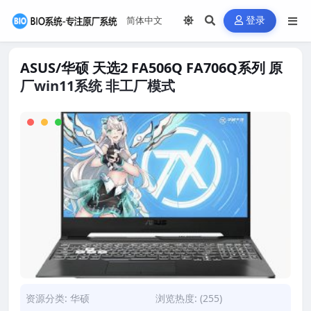
登录
ASUS/华硕 天选2 FA506Q FA706Q系列 原
厂win11系统 非工厂模式
资源分类:
华硕
浏览热度: (255)