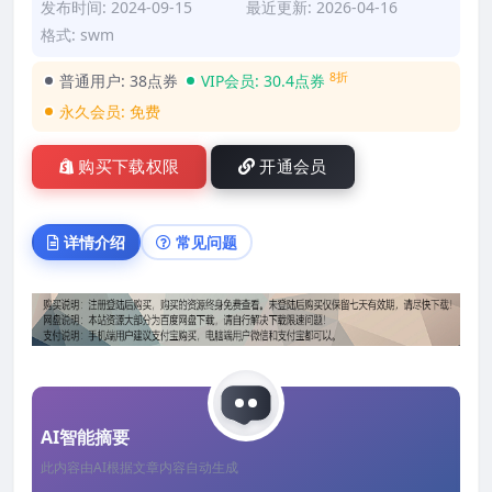
发布时间: 2024-09-15
最近更新: 2026-04-16
格式: swm
8折
普通用户:
38点券
VIP会员:
30.4点券
永久会员:
免费
购买下载权限
开通会员
详情介绍
常见问题
AI智能摘要
此内容由AI根据文章内容自动生成