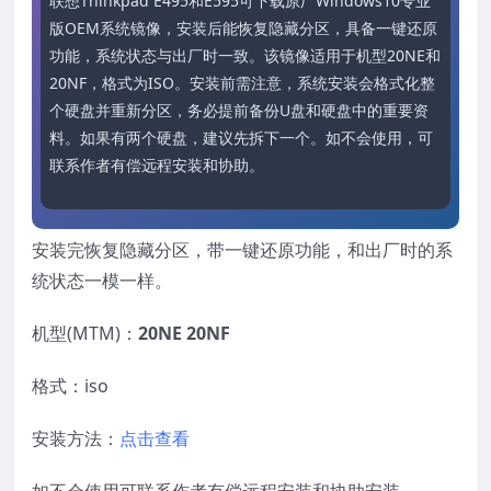
联想Thinkpad E495和E595可下载原厂Windows10专业
版OEM系统镜像，安装后能恢复隐藏分区，具备一键还原
功能，系统状态与出厂时一致。该镜像适用于机型20NE和
20NF，格式为ISO。安装前需注意，系统安装会格式化整
个硬盘并重新分区，务必提前备份U盘和硬盘中的重要资
料。如果有两个硬盘，建议先拆下一个。如不会使用，可
联系作者有偿远程安装和协助。
安装完恢复隐藏分区，带一键还原功能，和出厂时的系
统状态一模一样。
机型(MTM)：
20NE 20NF
格式：iso
安装方法：
点击查看