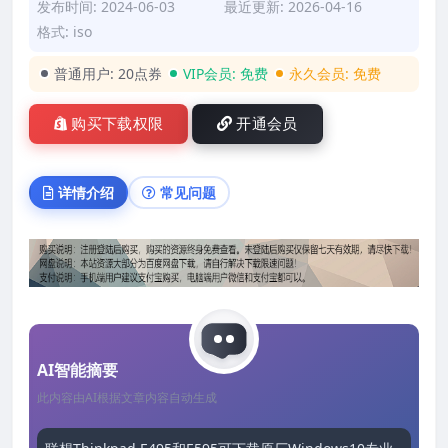
发布时间: 2024-06-03
最近更新: 2026-04-16
格式: iso
普通用户:
20点券
VIP会员:
免费
永久会员:
免费
购买下载权限
开通会员
详情介绍
常见问题
AI智能摘要
此内容由AI根据文章内容自动生成