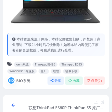
本站资源来源于网络，本站仅做收集归纳，严禁用于商
业用途! 下载24小时后尽快删除！如若本站内容侵犯了原
著者的合法权益，可联系我们进行处理。
oem系统
Thinkpad E495
Thinkpad E595
Windows10专业版
原厂
联想
镜像下载
BIO系统
分享
收藏
点赞(
0
)
上一篇
联想ThinkPad E560P ThinkPad S5 原厂Wi