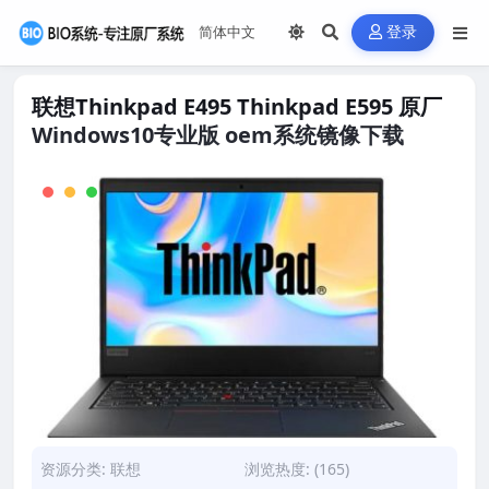
登录
联想Thinkpad E495 Thinkpad E595 原厂
Windows10专业版 oem系统镜像下载
资源分类:
联想
浏览热度: (165)