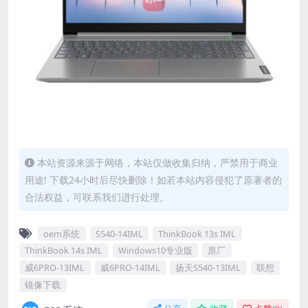
本站资源来源于网络，本站仅做收集归纳，严禁用于商业
用途! 下载24小时后尽快删除！如若本站内容侵犯了原著者的
合法权益，可联系我们进行处理。
oem系统
S540-14IML
ThinkBook 13s IML
ThinkBook 14s IML
Windows10专业版
原厂
威6PRO-13IML
威6PRO-14IML
扬天S540-13IML
联想
镜像下载