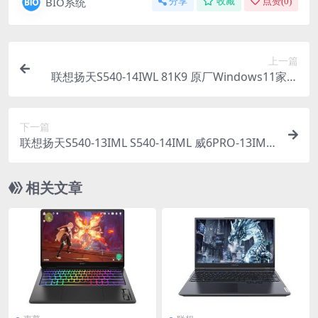
BIO系统
分享
收藏
点赞(
0
)
上一篇
联想扬天S540-14IWL 81K9 原厂Windows11家庭
版 oem系统镜像下载
下一篇
联想扬天S540-13IML S540-14IML 威6PRO-13IML
威6PRO-14IML ThinkBook 13s IML ThinkBook 1
4s IML 原厂Windows10家庭版 oem系统镜像下载
相关文章