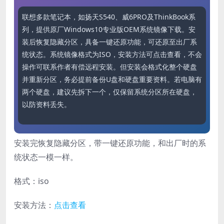
联想多款笔记本，如扬天S540、威6PRO及ThinkBook系
列，提供原厂Windows10专业版OEM系统镜像下载。安
装后恢复隐藏分区，具备一键还原功能，可还原至出厂系
统状态。系统镜像格式为ISO，安装方法可点击查看，不会
操作可联系作者有偿远程安装。但安装会格式化整个硬盘
并重新分区，务必提前备份U盘和硬盘重要资料。若电脑有
两个硬盘，建议先拆下一个，仅保留系统分区所在硬盘，
以防资料丢失。
安装完恢复隐藏分区，带一键还原功能，和出厂时的系
统状态一模一样。
格式：iso
安装方法：
点击查看