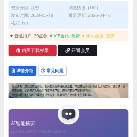
资源分类:
联想
浏览热度: (162)
发布时间: 2024-05-18
最近更新: 2026-04-16
格式: iso
普通用户:
20点券
VIP会员:
免费
永久会员:
免费
购买下载权限
开通会员
详情介绍
常见问题
AI智能摘要
此内容由AI根据文章内容自动生成