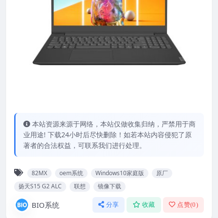
本站资源来源于网络，本站仅做收集归纳，严禁用于商
业用途! 下载24小时后尽快删除！如若本站内容侵犯了原
著者的合法权益，可联系我们进行处理。
82MX
oem系统
Windows10家庭版
原厂
扬天S15 G2 ALC
联想
镜像下载
BIO系统
分享
收藏
点赞(
0
)