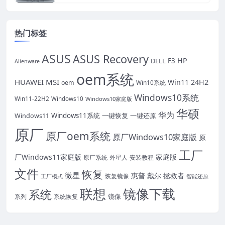
热门标签
ASUS
ASUS Recovery
HP
DELL
F3
Alienware
oem系统
HUAWEI
MSI
Win11 24H2
oem
Win10系统
Windows10系统
Win11-22H2
Windows10
Windows10家庭版
华硕
华为
Windows11系统
一键恢复
一键还原
Windows11
原厂
原厂oem系统
原厂Windows10家庭版
原
工厂
厂Windows11家庭版
家庭版
原厂系统
外星人
安装教程
文件
恢复
微星
惠普
戴尔
拯救者
恢复镜像
工厂模式
智能还原
联想
镜像下载
系统
镜像
系统恢复
系列