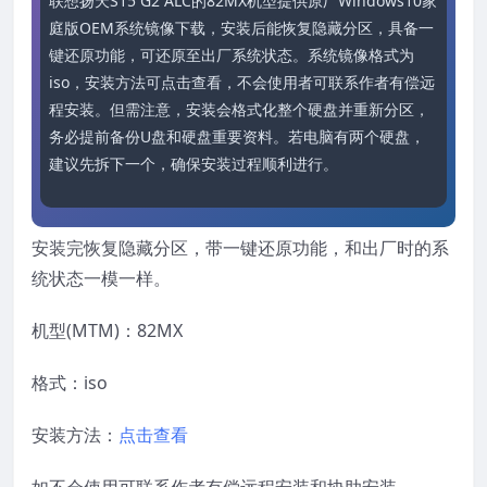
联想扬天S15 G2 ALC的82MX机型提供原厂Windows10家
庭版OEM系统镜像下载，安装后能恢复隐藏分区，具备一
键还原功能，可还原至出厂系统状态。系统镜像格式为
iso，安装方法可点击查看，不会使用者可联系作者有偿远
程安装。但需注意，安装会格式化整个硬盘并重新分区，
务必提前备份U盘和硬盘重要资料。若电脑有两个硬盘，
建议先拆下一个，确保安装过程顺利进行。
安装完恢复隐藏分区，带一键还原功能，和出厂时的系
统状态一模一样。
机型(MTM)：82MX
格式：iso
安装方法：
点击查看