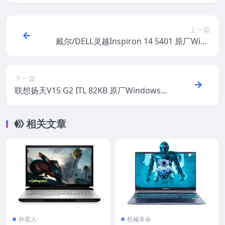
上一篇
戴尔/DELL灵越Inspiron 14 5401 原厂Wind
ows10系统 oem系统 不带F12功能
下一篇
联想扬天V15 G2 ITL 82KB 原厂Windows10
专业版 oem系统镜像下载
相关文章
外星人
机械革命