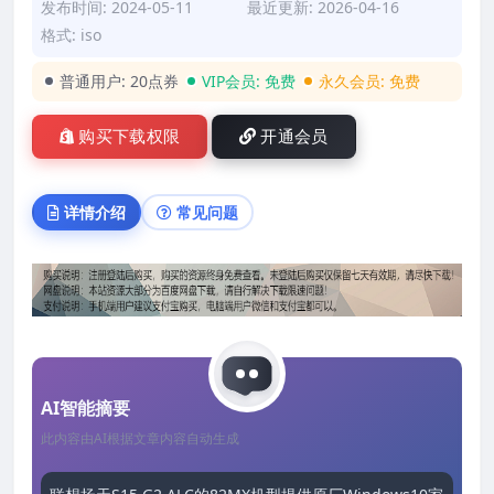
发布时间: 2024-05-11
最近更新: 2026-04-16
格式: iso
普通用户:
20点券
VIP会员:
免费
永久会员:
免费
购买下载权限
开通会员
详情介绍
常见问题
AI智能摘要
此内容由AI根据文章内容自动生成