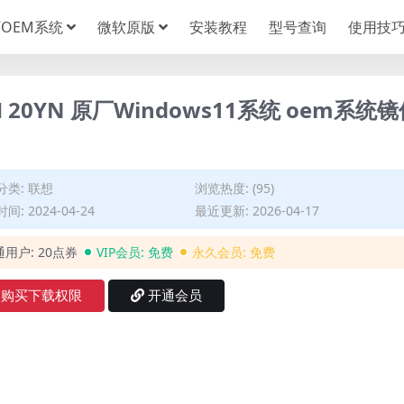
OEM系统
微软原版
安装教程
型号查询
使用技
CH 20YN 原厂Windows11系统 oem系统
分类:
联想
浏览热度: (95)
间: 2024-04-24
最近更新: 2026-04-17
通用户:
20点券
VIP会员:
免费
永久会员:
免费
购买下载权限
开通会员