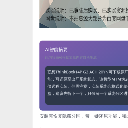
AI智能摘要
此内容由AI根据文章内容自动生成
联想ThinkBook14P G2 ACH 20YN
能，可还原至出厂系统状态。该机型MTM为2
偿远程安装。但需注意，安装系统会格式化整
盘，建议先拆下一个，只保留一个系统分区进
安装完恢复隐藏分区，带一键还原功能，和