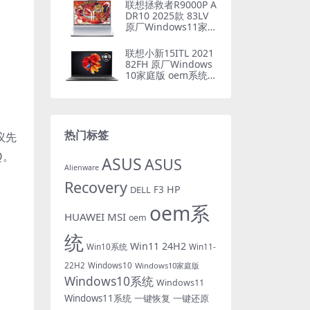
联想拯救者R9000P A
DR10 2025款 83LV
原厂Windows11家庭
版 oem系统镜像下载
联想小新15ITL 2021
82FH 原厂Windows
10家庭版 oem系统镜
像下载
热门标签
议先
Q。
ASUS
ASUS
Alienware
Recovery
HP
DELL
F3
oem系
HUAWEI
MSI
oem
统
Win11 24H2
Win10系统
Win11-
22H2
Windows10
Windows10家庭版
Windows10系统
Windows11
Windows11系统
一键恢复
一键还原