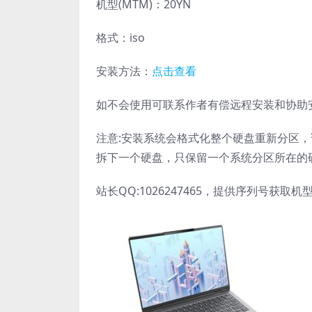
机型(MTM)：20YN
格式：iso
安装方法：
点击查看
如不会使用可联系作者有偿远程安装和协助
注意:安装系统会格式化整个硬盘重新分区
拆下一个硬盘，只保留一个系统分区所在的
站长QQ:1026247465，提供序列号获取