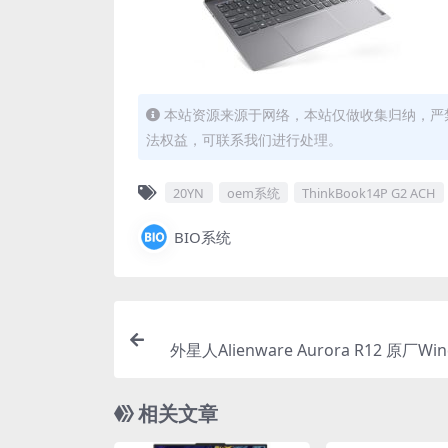
本站资源来源于网络，本站仅做收集归纳，严禁
法权益，可联系我们进行处理。
20YN
oem系统
ThinkBook14P G2 ACH
BIO系统
外星人Alienware Aurora R12 原厂Win
系统 oem系统 不带
相关文章