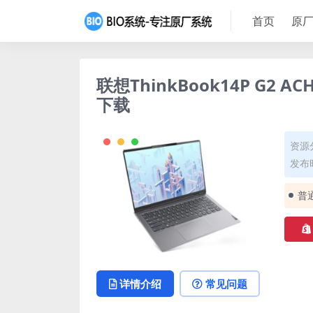
首页
原厂
联想ThinkBook14P G2 A
下载
资源
发布时
普
详情介绍
常见问题