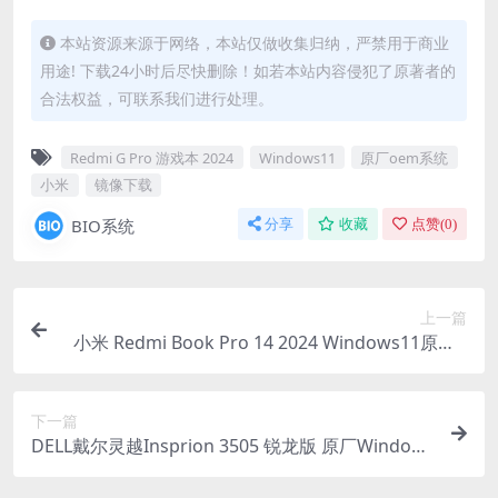
本站资源来源于网络，本站仅做收集归纳，严禁用于商业
用途! 下载24小时后尽快删除！如若本站内容侵犯了原著者的
合法权益，可联系我们进行处理。
Redmi G Pro 游戏本 2024
Windows11
原厂oem系统
小米
镜像下载
BIO系统
分享
收藏
点赞(
0
)
上一篇
小米 Redmi Book Pro 14 2024 Windows11原厂o
em系统镜像下载
下一篇
DELL戴尔灵越Insprion 3505 锐龙版 原厂Window
s10系统 oem系统 不带F12功能