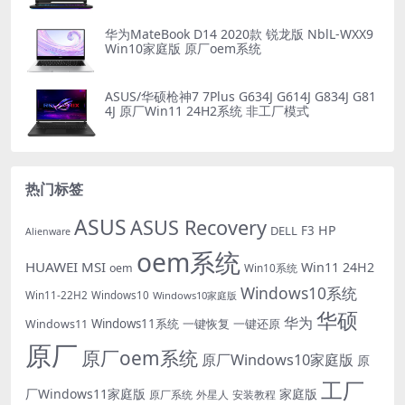
华为MateBook D14 2020款 锐龙版 NblL-WXX9
Win10家庭版 原厂oem系统
ASUS/华硕枪神7 7Plus G634J G614J G834J G81
4J 原厂Win11 24H2系统 非工厂模式
热门标签
ASUS
ASUS Recovery
HP
DELL
F3
Alienware
oem系统
HUAWEI
MSI
Win11 24H2
oem
Win10系统
Windows10系统
Win11-22H2
Windows10
Windows10家庭版
华硕
华为
Windows11系统
一键恢复
一键还原
Windows11
原厂
原厂oem系统
原厂Windows10家庭版
原
工厂
厂Windows11家庭版
家庭版
外星人
安装教程
原厂系统