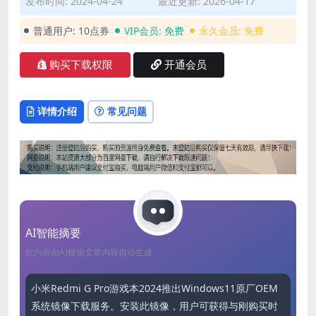
发布时间: 2024-04-24
最近更新: 2026-04-17
普通用户:
10点券
VIP会员:
免费
永久会员:
免费
购买下载权限
开通会员
详情介绍
常见问题
AI智能摘要
此内容由AI根据文章内容自动生成
小米Redmi G Pro游戏本2024推出Windows11原厂OEM
系统镜像下载服务。安装此镜像，用户可获得与刚购买时