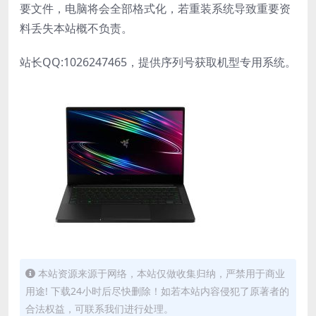
要文件，电脑将会全部格式化，若重装系统导致重要资
料丢失本站概不负责。
站长QQ:1026247465，提供序列号获取机型专用系统。
本站资源来源于网络，本站仅做收集归纳，严禁用于商业
用途! 下载24小时后尽快删除！如若本站内容侵犯了原著者的
合法权益，可联系我们进行处理。