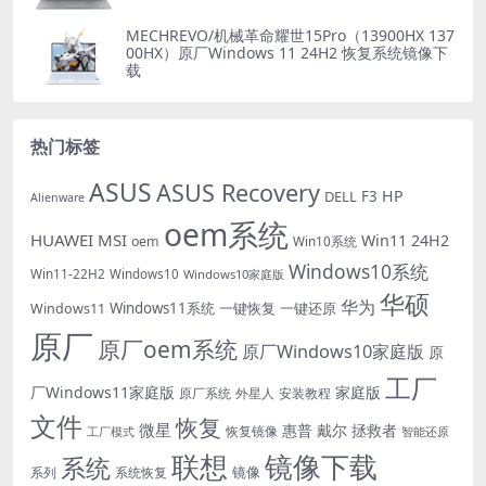
MECHREVO/机械革命耀世15Pro（13900HX 137
00HX）原厂Windows 11 24H2 恢复系统镜像下
载
热门标签
ASUS
ASUS Recovery
HP
DELL
F3
Alienware
oem系统
HUAWEI
MSI
Win11 24H2
oem
Win10系统
Windows10系统
Win11-22H2
Windows10
Windows10家庭版
华硕
华为
Windows11系统
一键恢复
一键还原
Windows11
原厂
原厂oem系统
原厂Windows10家庭版
原
工厂
厂Windows11家庭版
家庭版
外星人
安装教程
原厂系统
文件
恢复
微星
惠普
戴尔
拯救者
恢复镜像
工厂模式
智能还原
联想
镜像下载
系统
镜像
系统恢复
系列