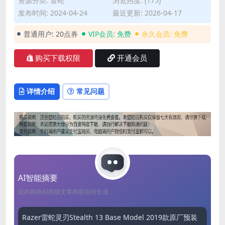
资源分类:
雷蛇
浏览热度: (175)
发布时间: 2024-04-24
最近更新: 2026-04-17
普通用户:
20点券
VIP会员:
免费
永久会员:
免费
购买下载权限
开通会员
详情介绍
常见问题
AI智能摘要
此内容由AI根据文章内容自动生成
Razer雷蛇灵刃Stealth 13 Base Model 2019款原厂预装