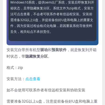
Windows10系统，提供oem出厂系统，安装后即恢复到开
箱状态，且带隐藏恢复分区。系统文件为zip格式，安装方
法可点击查看，不会者可联系作者有偿远程安装。安装前
需准备32G以上U盘，并提前备份好U盘和电脑上的重要文
件，因为安装过程会格式化电脑，若因重装系统导致资料
丢失，相关站点不承担责任。
安装完自带所有机型
驱动
和
预装软件
，就是恢复到开箱
时状态，带
隐藏恢复分区
。
格式：zip
安装方法：
点击查看
如不会使用可联系作者有偿远程安装和协助安装
需要准备32G以上u盘，注意提前备份好U盘和电脑上重