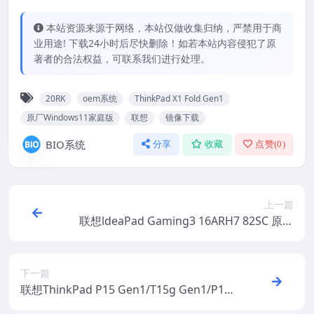
本站资源来源于网络，本站仅做收集归纳，严禁用于商
业用途! 下载24小时后尽快删除！如若本站内容侵犯了原
著者的合法权益，可联系我们进行处理。
20RK
oem系统
ThinkPad X1 Fold Gen1
原厂Windows11家庭版
联想
镜像下载
BIO系统
分享
收藏
点赞(
0
)
上一篇
联想ldeaPad Gaming3 16ARH7 82SC 原厂
Windows11家庭版 oem系统镜像下载
下一篇
联想ThinkPad P15 Gen1/T15g Gen1/P17
Gen1 原厂Windows10专业版 oem系统镜