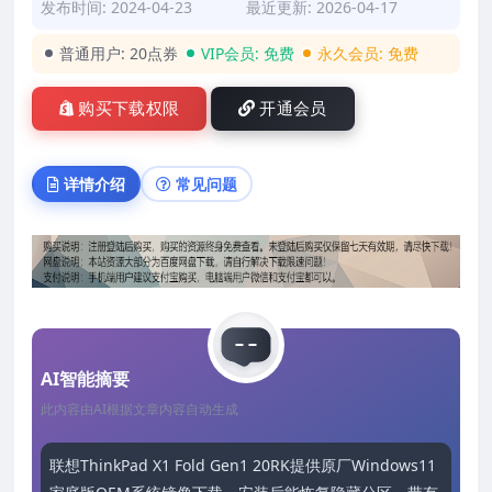
发布时间: 2024-04-23
最近更新: 2026-04-17
普通用户:
20点券
VIP会员:
免费
永久会员:
免费
购买下载权限
开通会员
详情介绍
常见问题
AI智能摘要
此内容由AI根据文章内容自动生成
联想ThinkPad X1 Fold Gen1 20RK提供原厂Windows11