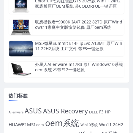
Colorful/七彩虹隐星G15 2025款 Win11 24H2
家庭版原厂OEM系统 带COLORFUL一键还原
联想拯救者Y9000K IAX7 2022 82TD 原厂Wind
ows11家庭中文版恢复镜像 原厂oem系统
MSI/微星Summit E14FlipEvo A13MT 原厂Win
11 22H2系统 工厂文件 带F3一键还原
外星人Alienware m17R3 原厂Windows10系统
oem系统 不带F12一键还原
热门标签
ASUS
ASUS Recovery
HP
DELL
F3
Alienware
oem系统
HUAWEI
MSI
Win11 24H2
oem
Win10系统