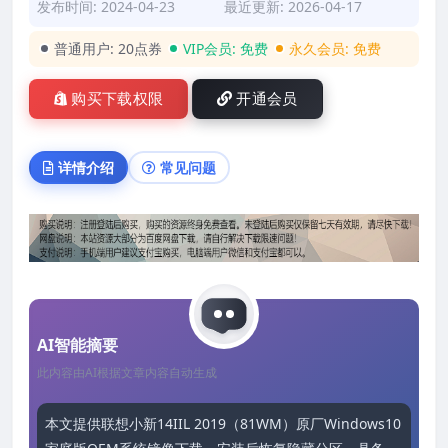
发布时间: 2024-04-23
最近更新: 2026-04-17
普通用户:
20点券
VIP会员:
免费
永久会员:
免费
购买下载权限
开通会员
详情介绍
常见问题
AI智能摘要
此内容由AI根据文章内容自动生成
本文提供联想小新14IIL 2019（81WM）原厂Windows10