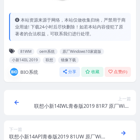
本站资源来源于网络，本站仅做收集归纳，严禁用于商
业用途! 下载24小时后尽快删除！如若本站内容侵犯了原
著者的合法权益，可联系我们进行处理。
81WM
oem系统
原厂Windows10家庭版
小新14IIL 2019
联想
镜像下载
BIO系统
分享
收藏
点赞(
0
)
上一篇
联想小新14IWL青春版2019 81R7 原厂Wind
ows10家庭版 oem系统镜像下载
下一篇
联想小新14API青春版2019 81UW 原厂Win