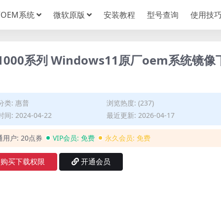
OEM系统
微软原版
安装教程
型号查询
使用技
K1000系列 Windows11原厂oem系统镜像
分类:
惠普
浏览热度: (237)
间: 2024-04-22
最近更新: 2026-04-17
通用户:
20点券
VIP会员:
免费
永久会员:
免费
购买下载权限
开通会员