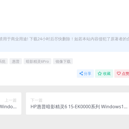
用于商业用途! 下载24小时后尽快删除！如若本站内容侵犯了原著者的
系统
惠普
暗影精灵6Pro
镜像下载
分享
收藏
点赞
上一篇
下一篇
Window
HP惠普暗影精灵6 15-EK0000系列 Windows10
统镜像下载
原厂oem系统镜像下载