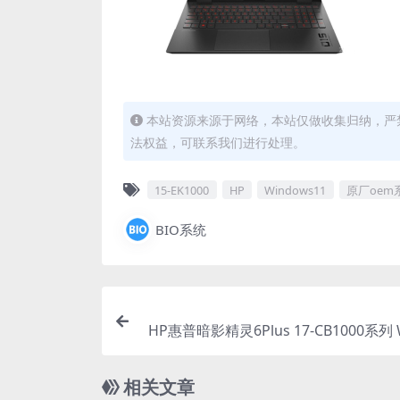
本站资源来源于网络，本站仅做收集归纳，严禁
法权益，可联系我们进行处理。
15-EK1000
HP
Windows11
原厂oem
BIO系统
HP惠普暗影精灵6Plus 17-CB1000系列 
s10原厂oem系
相关文章