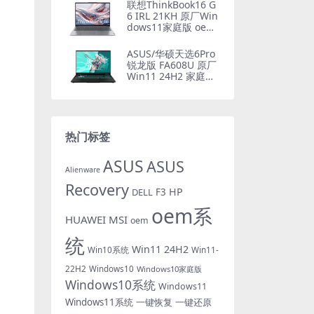
联想ThinkBook16 G
6 IRL 21KH 原厂Win
dows11家庭版 oem
系统镜像下载
ASUS/华硕天选6Pro
锐龙版 FA608U 原厂
Win11 24H2 家庭版
系统 工厂文件 带ASU
S Recovery恢复
热门标签
ASUS
ASUS
Alienware
Recovery
HP
DELL
F3
oem系
HUAWEI
MSI
oem
统
Win11 24H2
Win10系统
Win11-
22H2
Windows10
Windows10家庭版
Windows10系统
Windows11
Windows11系统
一键恢复
一键还原