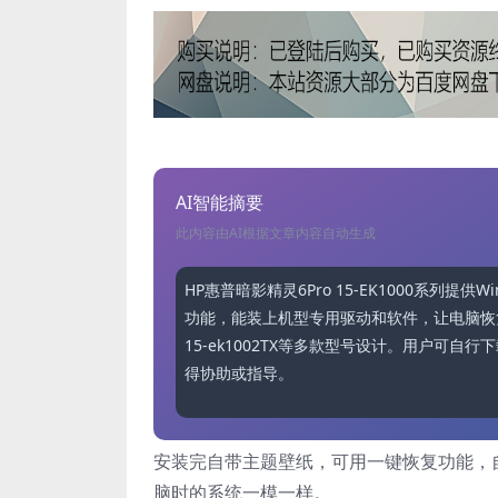
AI智能摘要
此内容由AI根据文章内容自动生成
HP惠普暗影精灵6Pro 15-EK1000系列
功能，能装上机型专用驱动和软件，让电脑恢复到出
15-ek1002TX等多款型号设计。用户可
得协助或指导。
安装完自带主题壁纸，可用一键恢复功能，
脑时的系统一模一样。