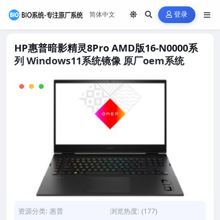
登录
HP惠普暗影精灵8Pro AMD版16-N0000系
列 Windows11系统镜像 原厂oem系统
资源分类:
惠普
浏览热度: (177)