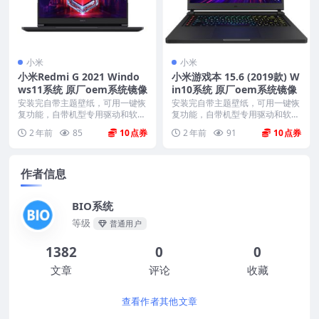
小米
小米
小米Redmi G 2021 Windo
小米游戏本 15.6 (2019款) W
ws11系统 原厂oem系统镜像
in10系统 原厂oem系统镜像
安装完自带主题壁纸，可用一键恢
安装完自带主题壁纸，可用一键恢
复功能，自带机型专用驱动和软
复功能，自带机型专用驱动和软
件，将电脑恢复到出厂时...
件，将电脑恢复到出厂时...
2 年前
85
10
2 年前
91
10
作者信息
BIO系统
等级
普通用户
1382
0
0
文章
评论
收藏
查看作者其他文章