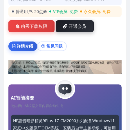
普通用户:
20点券
VIP会员:
免费
永久会员:
免费
购买下载权限
开通会员
详情介绍
常见问题
AI智能摘要
此内容由AI根据文章内容自动生成
HP惠普暗影精灵9Plus 17-CM2000系列配备Windows11
家庭中文版原厂OEM系统，安装后自带主题壁纸，可使用