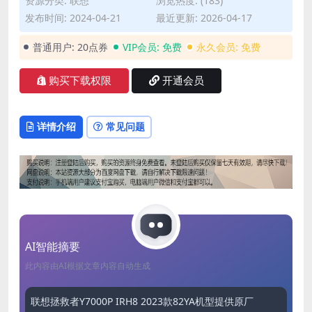
资源分类:
联想
浏览热度: (183)
发布时间: 2024-04-21
最近更新: 2026-04-17
普通用户:
20点券
VIP会员:
免费
永久会员:
免费
购买下载权限
开通会员
详情介绍
常见问题
AI智能摘要
此内容由AI根据文章内容自动生成
联想拯救者Y7000P IRH8 2023款82YA机型提供原厂