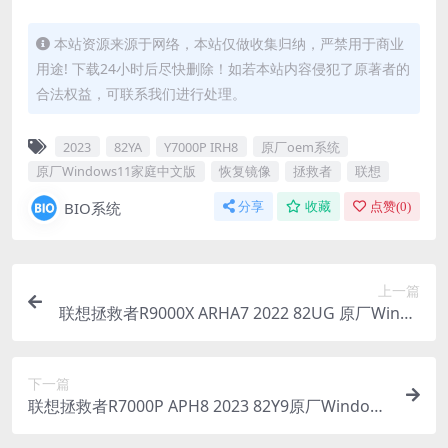
本站资源来源于网络，本站仅做收集归纳，严禁用于商业
用途! 下载24小时后尽快删除！如若本站内容侵犯了原著者的
合法权益，可联系我们进行处理。
2023
82YA
Y7000P IRH8
原厂oem系统
原厂Windows11家庭中文版
恢复镜像
拯救者
联想
BIO系统
分享
收藏
点赞(
0
)
上一篇
联想拯救者R9000X ARHA7 2022 82UG 原厂Windo
ws11家庭中文版恢复镜像 原厂oem系统
下一篇
联想拯救者R7000P APH8 2023 82Y9原厂Window