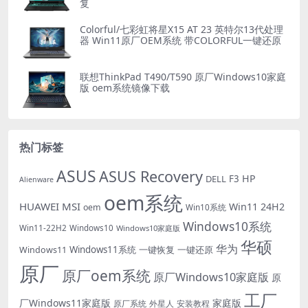
24H2 专业版系统 工厂文件 带ASUS Recovery恢
复
Colorful/七彩虹将星X15 AT 23 英特尔13代处理
器 Win11原厂OEM系统 带COLORFUL一键还原
联想ThinkPad T490/T590 原厂Windows10家庭
版 oem系统镜像下载
热门标签
ASUS
ASUS Recovery
HP
DELL
F3
Alienware
oem系统
HUAWEI
MSI
Win11 24H2
oem
Win10系统
Windows10系统
Win11-22H2
Windows10
Windows10家庭版
华硕
华为
Windows11系统
一键恢复
一键还原
Windows11
原厂
原厂oem系统
原厂Windows10家庭版
原