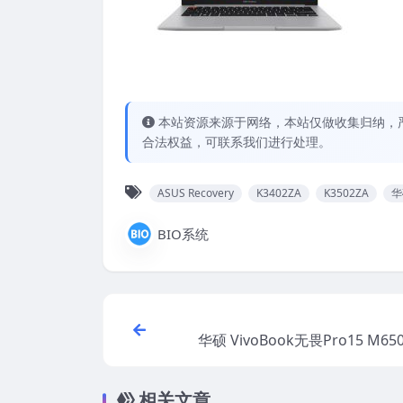
本站资源来源于网络，本站仅做收集归纳，严
合法权益，可联系我们进行处理。
ASUS Recovery
K3402ZA
K3502ZA
华
BIO系统
华硕 VivoBook无畏Pro15 M65
Windows11原厂系统 工厂模式 
Recove
相关文章