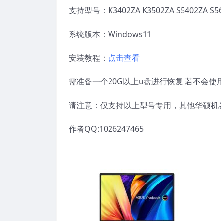
支持型号：K3402ZA K3502ZA S5402ZA S5
系统版本：Windows11
安装教程：
点击查看
需准备一个20G以上u盘进行恢复 若不会
请注意：仅支持以上型号专用，其他华硕机
作者QQ:1026247465