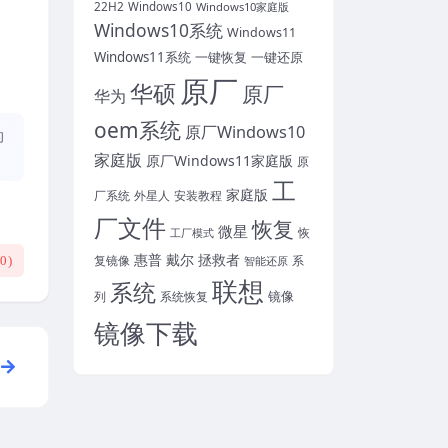
22H2
Windows10
Windows10家庭版
Windows10系统
Windows11
Windows11系统
一键恢复
一键还原
原厂
华硕
原厂
华为
oem系统
原厂Windows10
的
家庭版
原厂Windows11家庭版
原
工
家庭版
外星人
安装教程
厂系统
厂文件
恢复
微星
恢
工厂模式
惠普
戴尔
拯救者
复镜像
智能还原
系
(
0
)
联想
系统
镜像
系统恢复
列
镜像下载