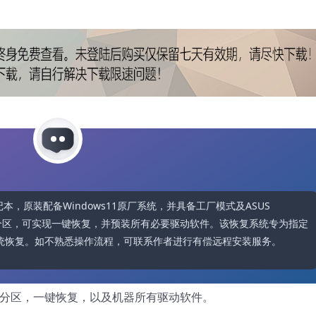
笔记本，原装配备Windows11原厂系统，并具备工厂模式及ASUS 
隐藏分区，可实现一键恢复，并预装所有必要驱动软件。该恢复系统专为指定
系统恢复。如不熟悉操作流程，可联系作者进行有偿远程安装服务。
藏分区，一键恢复，以及机器所有驱动软件。