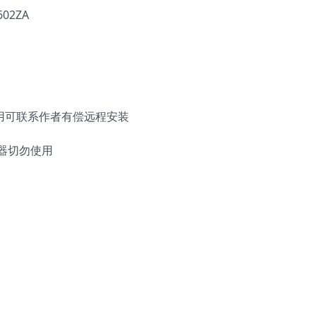
602ZA
使用可联系作者有偿远程安装
器切勿使用