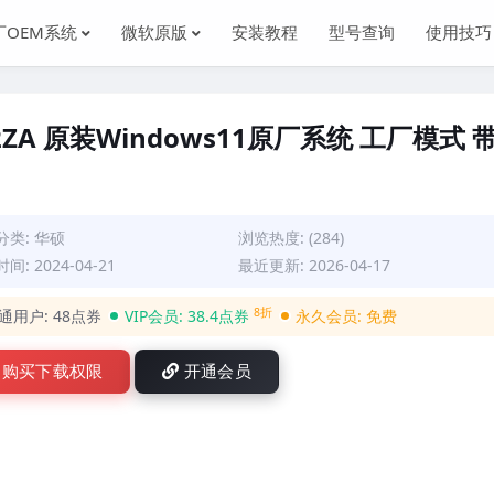
厂OEM系统
微软原版
安装教程
型号查询
使用技巧
02ZA 原装Windows11原厂系统 工厂模式 
分类:
华硕
浏览热度: (284)
间: 2024-04-21
最近更新: 2026-04-17
8折
通用户:
48点券
VIP会员:
38.4点券
永久会员:
免费
购买下载权限
开通会员