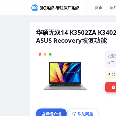
首页
原
华硕无双14 K3502ZA K34
ASUS Recovery恢复功能
资源
发布时
普
详情介绍
常见问题