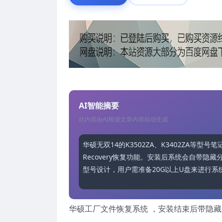
AI智能摘要
此内容由AI根据文章内容自动生成
华硕无双14的K3502ZA、K3402ZA等型号
Recovery恢复功能。安装后系统会自带
型号设计，用户需准备20G以上U盘来进行
华硕工厂文件恢复系统 ，安装结束后带隐