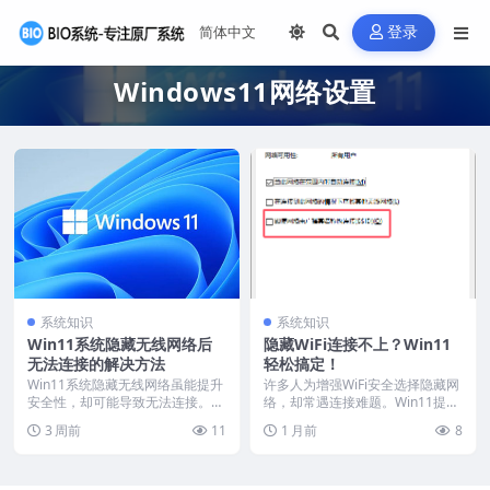
登录
Windows11网络设置
系统知识
系统知识
Win11系统隐藏无线网络后
隐藏WiFi连接不上？Win11
无法连接的解决方法
轻松搞定！
Win11系统隐藏无线网络虽能提升
许多人为增强WiFi安全选择隐藏网
安全性，却可能导致无法连接。遇
络，却常遇连接难题。Win11提供
到此问题，可通过...
简单解决方案...
3 周前
11
1 月前
8