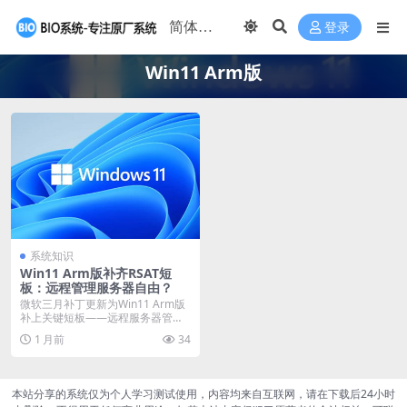
登录
Win11 Arm版
系统知识
Win11 Arm版补齐RSAT短
板：远程管理服务器自由？
微软三月补丁更新为Win11 Arm版
补上关键短板——远程服务器管理
工具（RSA...
1 月前
34
本站分享的系统仅为个人学习测试使用，内容均来自互联网，请在下载后24小时