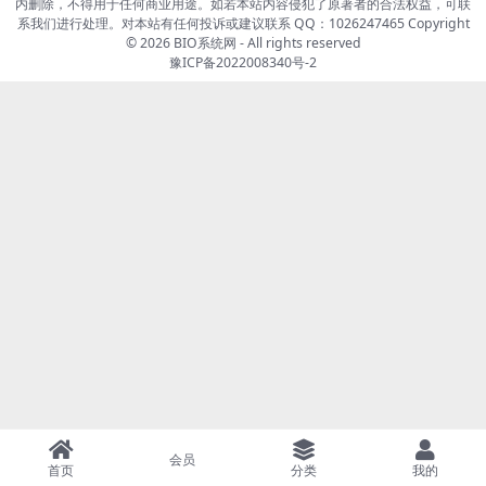
内删除，不得用于任何商业用途。如若本站内容侵犯了原著者的合法权益，可联
系我们进行处理。对本站有任何投诉或建议联系 QQ：1026247465 Copyright
© 2026
BIO系统网
- All rights reserved
豫ICP备2022008340号-2
会员
首页
分类
我的