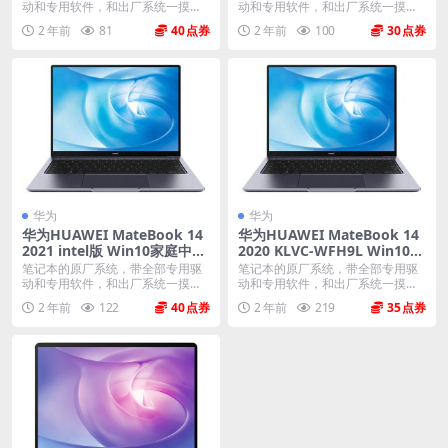
动和专用软件，和出厂系统一摸一
动和专用软件，和出厂系统一摸一
样。不带一键还原功能...
样。不带一键还原功能...
2 年前
81
40
2 年前
100
30
华为
华为
华为HUAWEI MateBook 14
华为HUAWEI MateBook 14
2021 intel版 Win10家庭中文
2020 KLVC-WFH9L Win10家
版 原厂oem系统
庭中文版 原厂oem系统
笔记本的原厂系统，带全部专用驱
笔记本的原厂系统，带全部专用驱
动和专用软件，和出厂系统一摸一
动和专用软件，和出厂系统一摸一
样。不带一键还原功能...
样。不带一键还原功能...
2 年前
122
40
2 年前
219
35