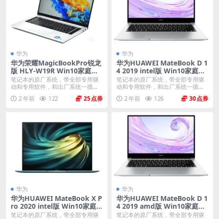
华为
华为
华为荣耀MagicBookPro锐龙
华为HUAWEI MateBook D 1
版 HLY-W19R Win10家庭中
4 2019 intel版 Win10家庭中
文版 原厂oem系统
文版 原厂oem系统
笔记本的原厂系统，带全部专用驱
笔记本的原厂系统，带全部专用驱
动和专用软件，和出厂系统一摸一
动和专用软件，和出厂系统一摸一
样。不带一键还原功能...
样。不带一键还原功能...
2 年前
122
25
2 年前
126
30
华为
华为
华为HUAWEI MateBook X P
华为HUAWEI MateBook D 1
ro 2020 intel版 Win10家庭
4 2019 amd版 Win10家庭中
中文版 原厂oem系统
文版 原厂oem系统
笔记本的原厂系统，带全部专用驱
笔记本的原厂系统，带全部专用驱