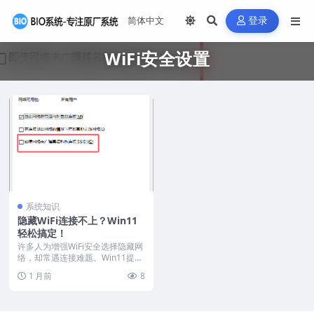
登录
WiFi安全设置
系统知识
隐藏WiFi连接不上？Win11
轻松搞定！
许多人为增强WiFi安全选择隐藏网
络，却常遇连接难题。Win11提供
简单解决方案...
1 月前
8