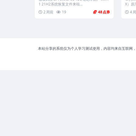
1 21H2系统恢复文件来啦...
X）原厂
2 周前
19
48
4 
本站分享的系统仅为个人学习测试使用，内容均来自互联网，