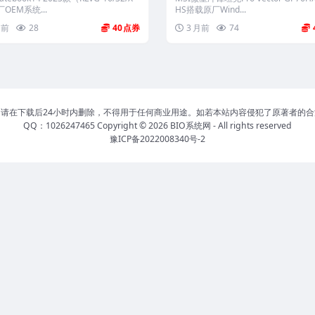
键恢复
OEM系统...
HS搭载原厂Wind...
周前
28
40
3 月前
74
请在下载后24小时内删除，不得用于任何商业用途。如若本站内容侵犯了原著者的
QQ：1026247465 Copyright © 2026
BIO系统网
- All rights reserved
豫ICP备2022008340号-2