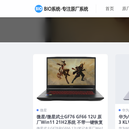
首页
原
微星
华为
微星/微星武士GF76 GF66 12U 原
华为/
厂Win11 21H2系统 不带一键恢复
3 KL
庭版
微星武士GF76和GF66 12U笔记本原厂Win1
华为Ma