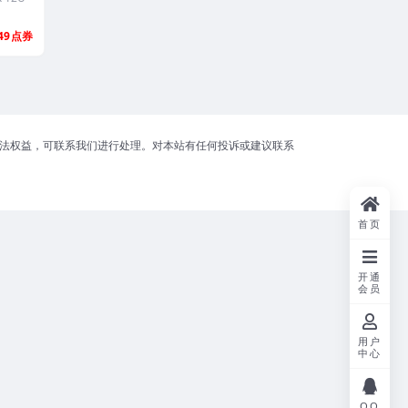
49
合法权益，可联系我们进行处理。对本站有任何投诉或建议联系
首页
开通
会员
用户
中心
QQ