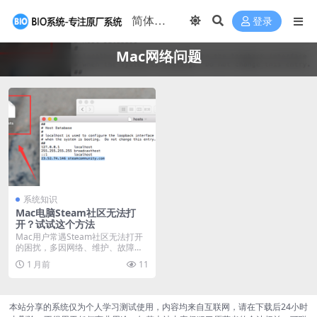
登录
Mac网络问题
系统知识
Mac电脑Steam社区无法打
开？试试这个方法
Mac用户常遇Steam社区无法打开
的困扰，多因网络、维护、故障或
DNS问题引起...
1 月前
11
本站分享的系统仅为个人学习测试使用，内容均来自互联网，请在下载后24小时