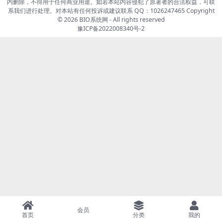
内删除，不得用于任何商业用途。如若本站内容侵犯了原著者的合法权益，可联
系我们进行处理。对本站有任何投诉或建议联系 QQ：1026247465 Copyright
© 2026
BIO系统网
- All rights reserved
豫ICP备2022008340号-2
会员
首页
分类
我的