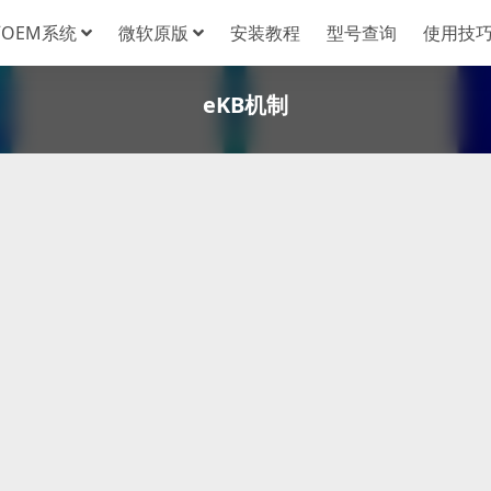
OEM系统
微软原版
安装教程
型号查询
使用技
eKB机制