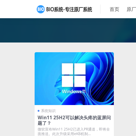
首页
原厂
系统知识
Win11 25H2可以解决头疼的蓝屏问
题了？
微软宣布Win11 25H2已进入PR通道，即将全
面推送。此次升级采用eKB机制...