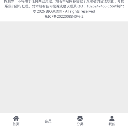
内删除，不得用于任何商业用途。如若本站内容侵犯了原著者的合法权益，可联
系我们进行处理。对本站有任何投诉或建议联系 QQ：1026247465 Copyright
© 2026
BIO系统网
- All rights reserved
豫ICP备2022008340号-2
会员
首页
分类
我的