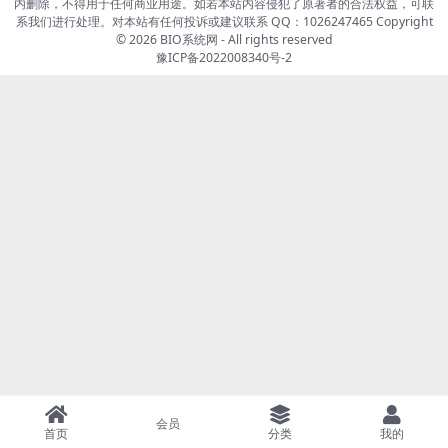
内删除，不得用于任何商业用途。如若本站内容侵犯了原著者的合法权益，可联
系我们进行处理。对本站有任何投诉或建议联系 QQ：1026247465 Copyright
© 2026
BIO系统网
- All rights reserved
豫ICP备2022008340号-2
会员
首页
分类
我的