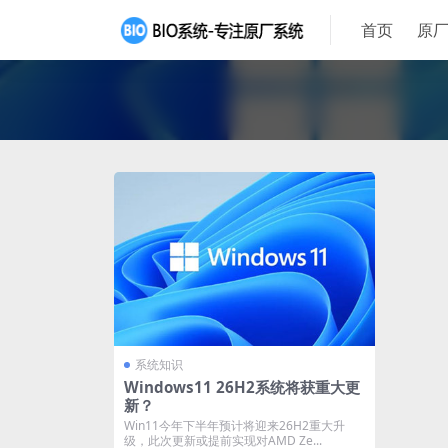
首页
原厂
系统知识
Windows11 26H2系统将获重大更
新？
Win11今年下半年预计将迎来26H2重大升
级，此次更新或提前实现对AMD Ze...