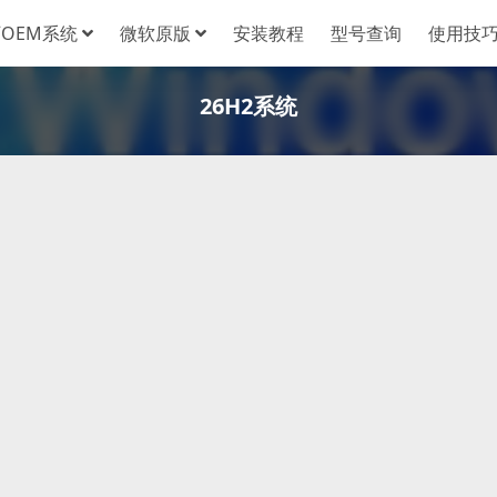
OEM系统
微软原版
安装教程
型号查询
使用技
26H2系统