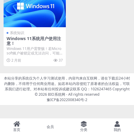
系统知识
Windows 11系统用户使用注
意！
Windows 11用户需警惕！若Micro
soft账户被锁定或无法访问，可能
导...
2 月前
37
本站分享的系统仅为个人学习测试使用，内容均来自互联网，请在下载后24小时
内删除，不得用于任何商业用途。如若本站内容侵犯了原著者的合法权益，可联
系我们进行处理。对本站有任何投诉或建议联系 QQ：1026247465 Copyright
© 2026
BIO系统网
- All rights reserved
豫ICP备2022008340号-2
会员
首页
分类
我的