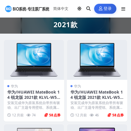
登录
2021款
华为
华为
华为/HUAWEI MateBook 1
华为/HUAWEI MateBook 1
4 锐龙版 2021款 KLVL-W56
4 锐龙版 2021款 KLVL-W56
W KLVL-W76W 原厂Win10-
W KLVL-W76W 原厂Win11-
安装完成华为原装系统自带所有驱
安装完成华为原装系统自带所有驱
2004系统 工厂文件 带F10智
动、出厂主题专用壁纸、系统属性
21H2系统 工厂文件 带F10智
动、出厂主题专用壁纸、系统属性
联机支持标志、Off...
联机支持标志、Off...
能还原
能还原
12 月前
74
58
12 月前
46
58